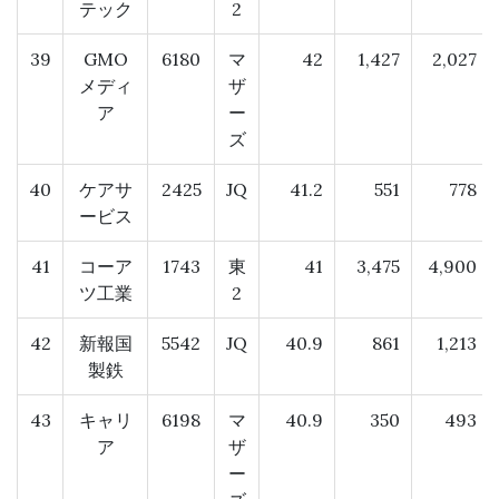
テック
2
39
GMO
6180
マ
42
1,427
2,027
メディ
ザ
ア
ー
ズ
40
ケアサ
2425
JQ
41.2
551
778
ービス
41
コーア
1743
東
41
3,475
4,900
ツ工業
2
42
新報国
5542
JQ
40.9
861
1,213
製鉄
43
キャリ
6198
マ
40.9
350
493
ア
ザ
ー