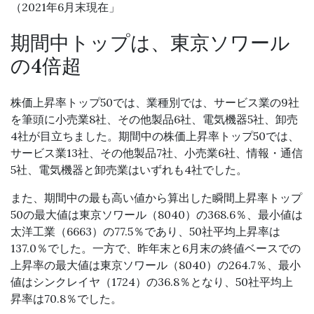
（2021年6月末現在」
期間中トップは、東京ソワール
の4倍超
株価上昇率トップ50では、業種別では、サービス業の9社
を筆頭に小売業8社、その他製品6社、電気機器5社、卸売
4社が目立ちました。期間中の株価上昇率トップ50では、
サービス業13社、その他製品7社、小売業6社、情報・通信
5社、電気機器と卸売業はいずれも4社でした。
また、期間中の最も高い値から算出した瞬間上昇率トップ
50の最大値は東京ソワール（8040）の368.6％、最小値は
太洋工業（6663）の77.5％であり、50社平均上昇率は
137.0％でした。一方で、昨年末と6月末の終値ベースでの
上昇率の最大値は東京ソワール（8040）の264.7％、最小
値はシンクレイヤ（1724）の36.8％となり、50社平均上
昇率は70.8％でした。