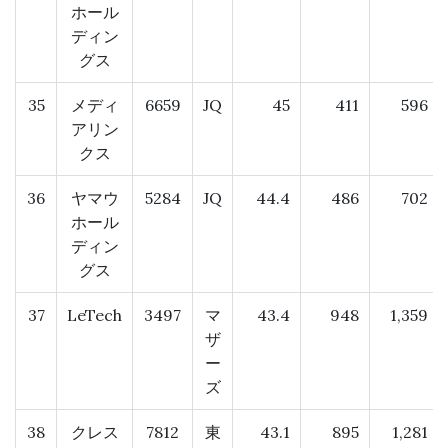
ホール
ディン
グス
35
メディ
6659
JQ
45
411
596
アリン
クス
36
ヤマウ
5284
JQ
44.4
486
702
ホール
ディン
グス
37
LeTech
3497
マ
43.4
948
1,359
ザ
ー
ズ
38
クレス
7812
東
43.1
895
1,281