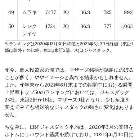
49
ムラキ
7477
JQ
36.8
725
992
50
シンク
1724
JQ
36.8
777
1,063
レイヤ
※ランキングは2020年12月30日終値と2021年6月30日終値（東証1
部は除外）の比較。東2は東証2部、JQはジャスダック。
昨今、個人投資家の間では、マザーズ銘柄が話題にのぼる
ことが多く、ややイメージと異なる結果かもしれません。
また、昨年末から2021年6月末までの期間中における瞬間
上昇率トップ50のランキングにおいては、ジャスダック
25社、東証2部が16社、マザーズ9社となり、少し角度を
変えてみても相対的なジャスダックの強さに変化はありま
せん。
ちなみに、日経ジャスダック平均は、2020年3月の安値を
ボトムにリバウンド基調を続けており、2021年6月30日に