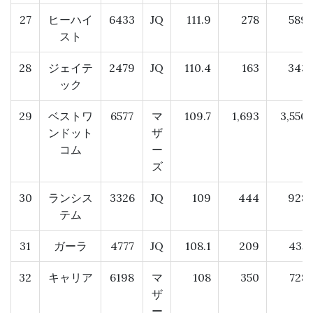
27
ヒーハイ
6433
JQ
111.9
278
589
スト
28
ジェイテ
2479
JQ
110.4
163
343
ック
29
ベストワ
6577
マ
109.7
1,693
3,550
ンドット
ザ
コム
ー
ズ
30
ランシス
3326
JQ
109
444
928
テム
31
ガーラ
4777
JQ
108.1
209
435
32
キャリア
6198
マ
108
350
728
ザ
ー