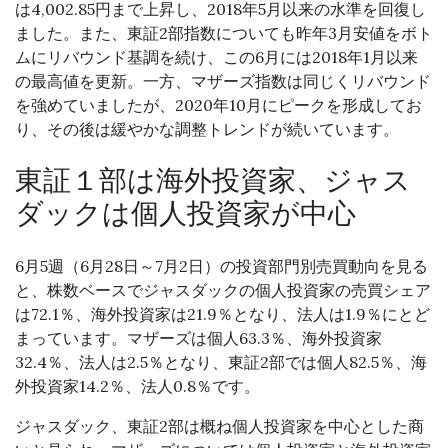
は4,002.85円まで上昇し、2018年5月以来の水準を回復し
ました。また、東証2部指数についても昨年3月安値をボト
ムにリバウンド基調を続け、この6月には2018年1月以来
の最高値を更新。一方、マザーズ指数は同じくリバウンド
を強めていましたが、2020年10月にピークを形成してお
り、その後は緩やかな調整トレンドが続いています。
東証１部は海外投資家、ジャス
ダックは個人投資家が中心
6月5週（6月28日～7月2日）の投資部門別売買動向を見る
と、株数ベースでジャスダックの個人投資家の売買シェア
は72.1％、海外投資家は21.9％となり、法人は1.9％にとど
まっています。マザーズは個人63.3％、海外投資家
32.4％、法人は2.5％となり、東証2部では個人82.5％、海
外投資家14.2％、法人0.8％です。
ジャスダック、東証2部は概ね個人投資家を中心とした商