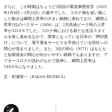
さらに、この時期はちょうど2回目の緊急事態宣言（2021
年1月8日～3月21日）の最中でした。コロナ禍を追い風に
した動きは瞬間上昇率の大きい銘柄に表れており、瞬間上
昇率2位のベクター（2656）は、2月高値ピーク時の上昇
率が331.6％でした。コロナ禍における新たな生活スタイ
ルを推し進めるなかで、障害となっている日本の「押印慣
行」について、電子署名サービスを手掛けている同社への
関心が強まりました。また、5位の和心（9271）はもとも
と短期資金の関心が向かいやすい銘柄でもありますが、ア
フターコロナの流れのなかで急伸し、瞬間上昇率は
249.6％になりました。
文・村瀬智一（RAKAN RICERCA）