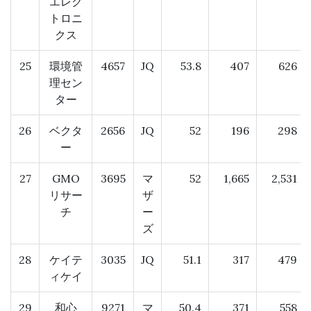
エレク
トロニ
クス
25
環境管
4657
JQ
53.8
407
626
理セン
ター
26
ベクタ
2656
JQ
52
196
298
ー
27
GMO
3695
マ
52
1,665
2,531
リサー
ザ
チ
ー
ズ
28
ケイテ
3035
JQ
51.1
317
479
ィケイ
29
和心
9271
マ
50.4
371
558