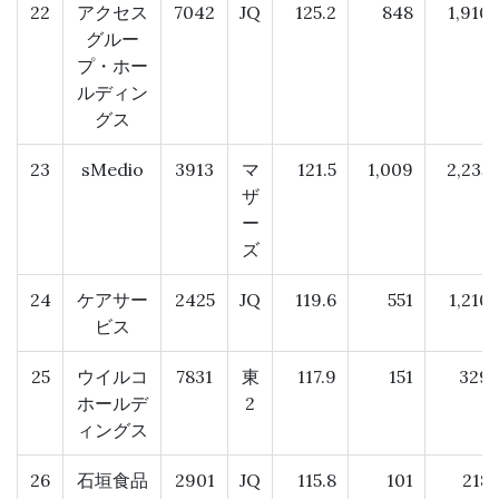
22
アクセス
7042
JQ
125.2
848
1,910
グルー
プ・ホー
ルディン
グス
23
sMedio
3913
マ
121.5
1,009
2,235
ザ
ー
ズ
24
ケアサー
2425
JQ
119.6
551
1,210
ビス
25
ウイルコ
7831
東
117.9
151
329
ホールデ
2
ィングス
26
石垣食品
2901
JQ
115.8
101
218