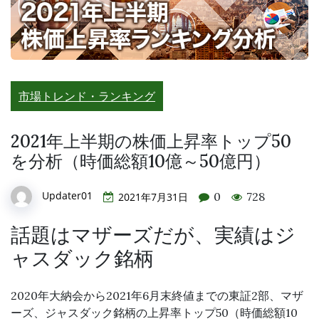
市場トレンド・ランキング
2021年上半期の株価上昇率トップ50
を分析（時価総額10億～50億円）
Updater01
0
728
2021年7月31日
話題はマザーズだが、実績はジ
ャスダック銘柄
2020年大納会から2021年6月末終値までの東証2部、マザ
ーズ、ジャスダック銘柄の上昇率トップ50（時価総額10