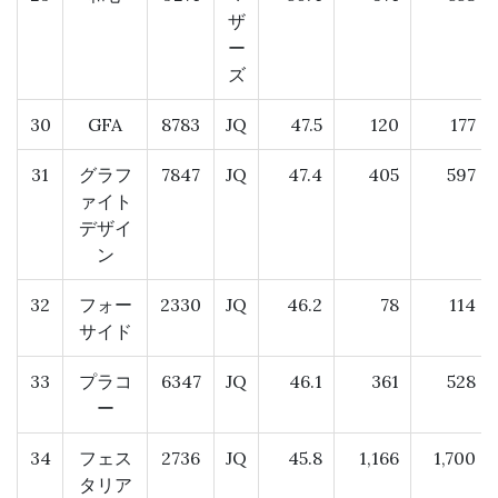
ザ
ー
ズ
30
GFA
8783
JQ
47.5
120
177
31
グラフ
7847
JQ
47.4
405
597
ァイト
デザイ
ン
32
フォー
2330
JQ
46.2
78
114
サイド
33
プラコ
6347
JQ
46.1
361
528
ー
34
フェス
2736
JQ
45.8
1,166
1,700
タリア