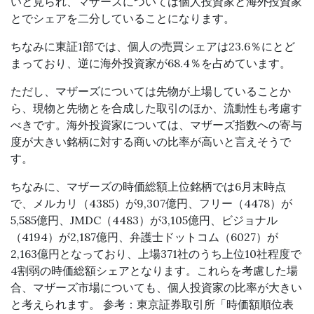
いと見られ、マザーズについては個人投資家と海外投資家
とでシェアを二分していることになります。
ちなみに東証1部では、個人の売買シェアは23.6％にとど
まっており、逆に海外投資家が68.4％を占めています。
ただし、マザーズについては先物が上場していることか
ら、現物と先物とを合成した取引のほか、流動性も考慮す
べきです。海外投資家については、マザーズ指数への寄与
度が大きい銘柄に対する商いの比率が高いと言えそうで
す。
ちなみに、マザーズの時価総額上位銘柄では6月末時点
で、メルカリ（4385）が9,307億円、フリー（4478）が
5,585億円、JMDC（4483）が3,105億円、ビジョナル
（4194）が2,187億円、弁護士ドットコム（6027）が
2,163億円となっており、上場371社のうち上位10社程度で
4割弱の時価総額シェアとなります。これらを考慮した場
合、マザーズ市場についても、個人投資家の比率が大きい
と考えられます。 参考：東京証券取引所「時価額順位表