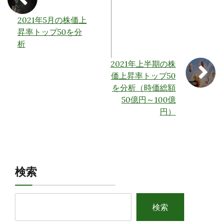
2021年5月の株価上
昇率トップ50を分
析
2021年上半期の株
価上昇率トップ50
を分析（時価総額
50億円～100億
円）
検索
検索