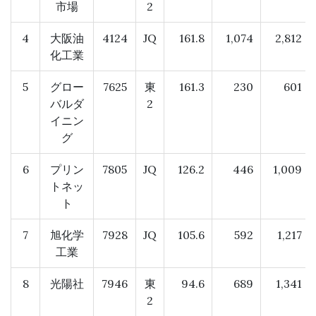
市場
2
4
大阪油
4124
JQ
161.8
1,074
2,812
化工業
5
グロー
7625
東
161.3
230
601
バルダ
2
イニン
グ
6
プリン
7805
JQ
126.2
446
1,009
トネッ
ト
7
旭化学
7928
JQ
105.6
592
1,217
工業
8
光陽社
7946
東
94.6
689
1,341
2