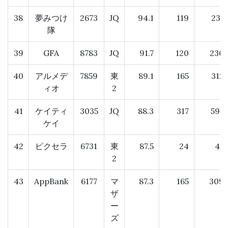
38
夢みつけ
2673
JQ
94.1
119
231
隊
39
GFA
8783
JQ
91.7
120
230
40
アルメデ
7859
東
89.1
165
312
ィオ
2
41
ケイティ
3035
JQ
88.3
317
597
ケイ
42
ピクセラ
6731
東
87.5
24
45
2
43
AppBank
6177
マ
87.3
165
309
ザ
ー
ズ