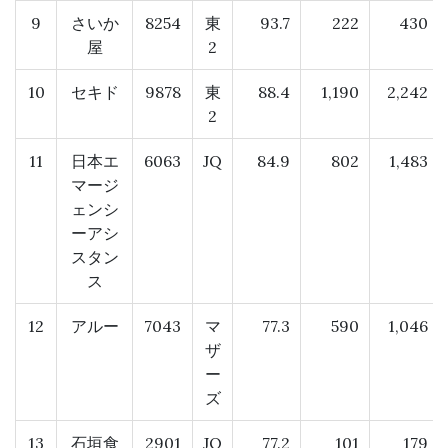
9
さいか
8254
東
93.7
222
430
屋
2
10
セキド
9878
東
88.4
1,190
2,242
2
11
日本エ
6063
JQ
84.9
802
1,483
マージ
ェンシ
ーアシ
スタン
ス
12
アルー
7043
マ
77.3
590
1,046
ザ
ー
ズ
13
石垣食
2901
JQ
77.2
101
179