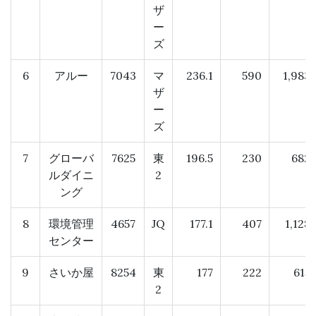
ザ
ー
ズ
6
アルー
7043
マ
236.1
590
1,983
ザ
ー
ズ
7
グローバ
7625
東
196.5
230
682
ルダイニ
2
ング
8
環境管理
4657
JQ
177.1
407
1,128
センター
9
さいか屋
8254
東
177
222
615
2