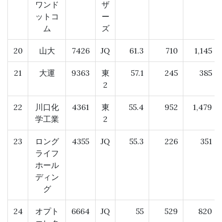
ワンド
ザ
ットコ
ー
ム
ズ
20
山大
7426
JQ
61.3
710
1,145
21
大運
9363
東
57.1
245
385
2
22
川口化
4361
東
55.4
952
1,479
学工業
2
23
ロング
4355
JQ
55.3
226
351
ライフ
ホール
ディン
グ
24
オプト
6664
JQ
55
529
820