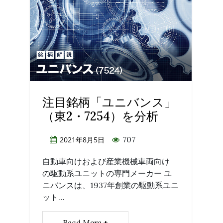
注目銘柄「ユニバンス」
（東2・7254）を分析
707
2021年8月5日
自動車向けおよび産業機械車両向け
の駆動系ユニットの専門メーカー ユ
ニバンスは、1937年創業の駆動系ユニ
ット…
Read More