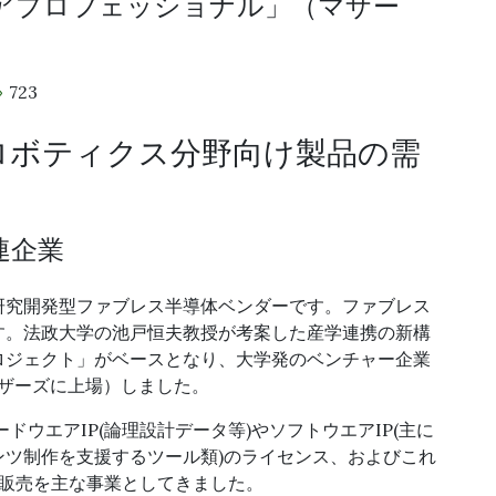
アプロフェッショナル」（マザー
723
ロボティクス分野向け製品の需
連企業
研究開発型ファブレス半導体ベンダーです。ファブレス
す。法政大学の池戸恒夫教授が考案した産学連携の新構
ロジェクト」がベースとなり、大学発のベンチャー企業
証マザーズに上場）しました。
ドウエアIP(論理設計データ等)やソフトウエアIP(主に
ツ制作を支援するツール類)のライセンス、およびこれ
・販売を主な事業としてきました。