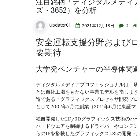
注目銘柄「ディジタルメディ
ズ・3652）を分析
Updater01
0
2021年12月13日
安全運転支援分野および
要期待
大学発ベンチャーの半導体関
ディジタルメディアプロフェッショナルは、
とは自社工場をもたない事業モデルを指しま
造である「グラフィックスプロセッサ開発プ
として2002年7月に創業（2011年6月に東
独自開発した2D/3Dグラフィックス技術のハー
ハードウエアを制御するドライバーやコンテン
らのIPを搭載したグラフィックスLSIの開発