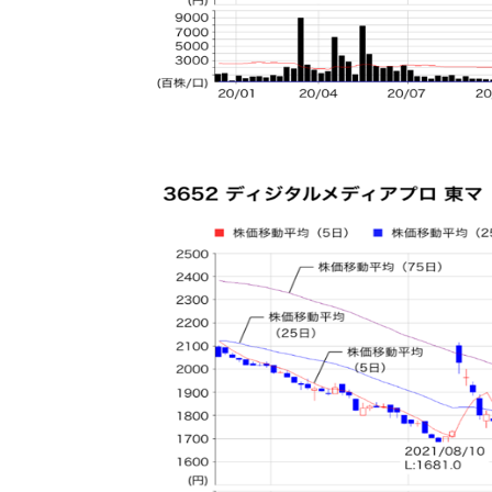
（図=編集部作成、提供=楽天証券）