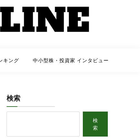
ンキング
中小型株・投資家 インタビュー
検索
検
索