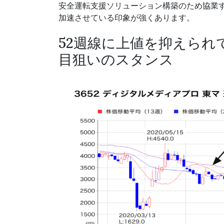
安全運転支援ソリューション構築のため協業
加速させている印象が強くあります。
52週線に上値を抑えられ
目狙いのスタンス